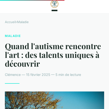
Accueil
›
Maladie
MALADIE
Quand l'autisme rencontre
l'art : des talents uniques à
découvrir
Clémence — 15 février 2025 — 5 min de lecture