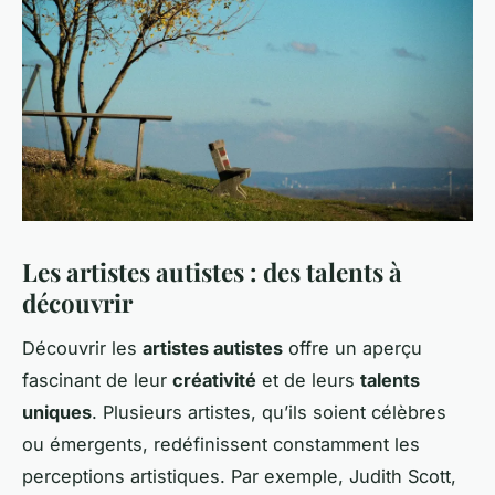
Les artistes autistes : des talents à
découvrir
Découvrir les
artistes autistes
offre un aperçu
fascinant de leur
créativité
et de leurs
talents
uniques
. Plusieurs artistes, qu’ils soient célèbres
ou émergents, redéfinissent constamment les
perceptions artistiques. Par exemple, Judith Scott,