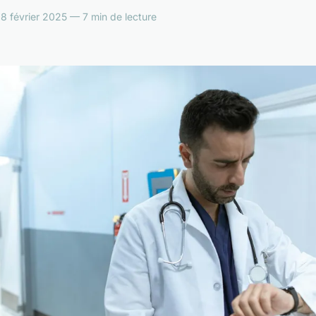
 février 2025 — 7 min de lecture