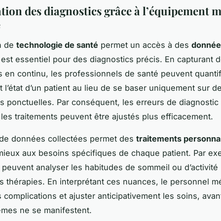
tion des diagnostics grâce à l’équipement m
é
on de
technologie de santé
permet un accès à des
donnée
i est essentiel pour des diagnostics précis. En capturant 
s en continu, les professionnels de santé peuvent quantif
 l’état d’un patient au lieu de se baser uniquement sur d
s ponctuelles. Par conséquent, les erreurs de diagnostic
t les traitements peuvent être ajustés plus efficacement.
on de données collectées permet des
traitements personna
ieux aux besoins spécifiques de chaque patient. Par ex
 peuvent analyser les habitudes de sommeil ou d’activité
es thérapies. En interprétant ces nuances, le personnel m
s complications et ajuster anticipativement les soins, ava
èmes ne se manifestent.