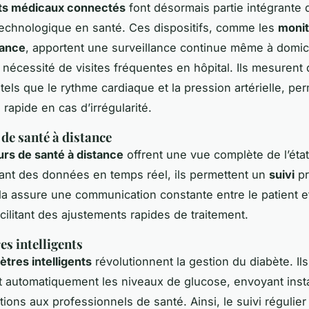
s médicaux connectés
font désormais partie intégrante 
 technologique en santé. Ces dispositifs, comme les
monit
tance
, apportent une surveillance continue même à domici
a nécessité de visites fréquentes en hôpital. Ils mesurent
tels que le rythme cardiaque et la pression artérielle, pe
 rapide en cas d’irrégularité.
de santé à distance
rs de santé à distance
offrent une vue complète de l’état
nt des données en temps réel, ils permettent un
suivi
pr
ela assure une communication constante entre le patient et
cilitant des ajustements rapides de traitement.
s intelligents
tres intelligents
révolutionnent la gestion du diabète. Ils
t automatiquement les niveaux de glucose, envoyant ins
ions aux professionnels de santé. Ainsi, le suivi régulier