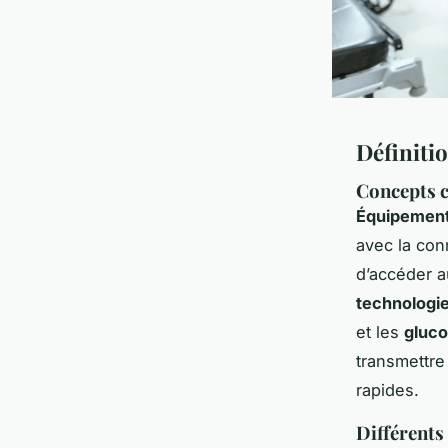
Définiti
Concepts c
Équipement
avec la con
d’accéder a
technologi
et les
gluco
transmettre 
rapides.
Différents