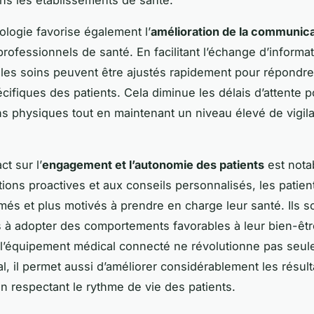
ologie favorise également l’
amélioration de la communica
professionnels de santé. En facilitant l’échange d’informa
 les soins peuvent être ajustés rapidement pour répondr
cifiques des patients. Cela diminue les délais d’attente 
ns physiques tout en maintenant un niveau élevé de vigil
ct sur l’
engagement et l’autonomie des patients
est nota
ations proactives et aux conseils personnalisés, les patien
més et plus motivés à prendre en charge leur santé. Ils so
s à adopter des comportements favorables à leur bien-êtr
’équipement médical connecté ne révolutionne pas seul
al, il permet aussi d’améliorer considérablement les résult
en respectant le rythme de vie des patients.