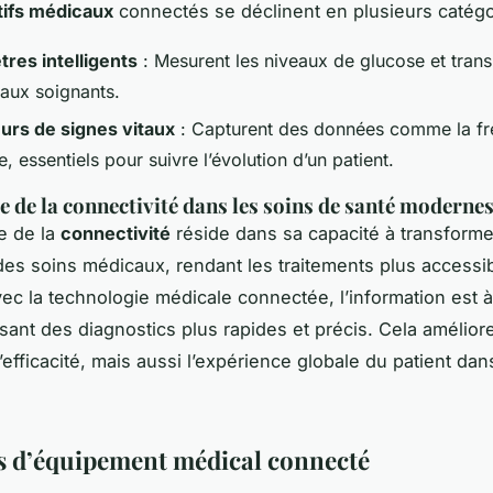
tifs médicaux
connectés se déclinent en plusieurs catégo
res intelligents
: Mesurent les niveaux de glucose et trans
 aux soignants.
eurs de signes vitaux
: Capturent des données comme la f
, essentiels pour suivre l’évolution d’un patient.
 de la connectivité dans les soins de santé moderne
e de la
connectivité
réside dans sa capacité à transforme
des soins médicaux, rendant les traitements plus accessib
Avec la technologie médicale connectée, l’information est 
isant des diagnostics plus rapides et précis. Cela amélior
’efficacité, mais aussi l’expérience globale du patient da
 d’équipement médical connecté