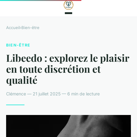
Accueil
›
Bien-être
BIEN-ÊTRE
Libeedo : explorez le plaisir
en toute discrétion et
qualité
Clémence — 21 juillet 2025 — 6 min de lecture