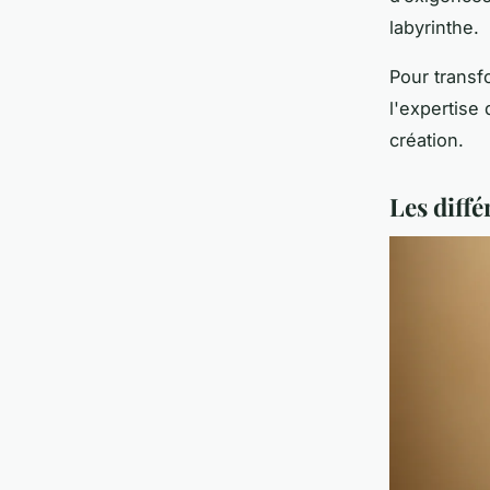
labyrinthe.
Pour transf
l'expertise
création.
Les diffé