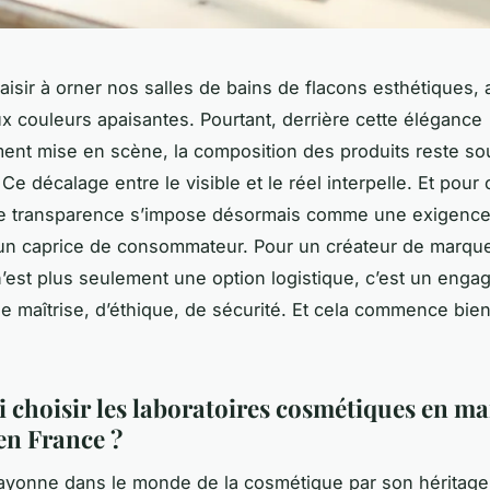
aisir à orner nos salles de bains de flacons esthétiques, 
x couleurs apaisantes. Pourtant, derrière cette élégance
nt mise en scène, la composition des produits reste s
 Ce décalage entre le visible et le réel interpelle. Et pour 
 transparence s’impose désormais comme une exigence
n caprice de consommateur. Pour un créateur de marque
’est plus seulement une option logistique, c’est un eng
 maîtrise, d’éthique, de sécurité. Et cela commence bien
 choisir les laboratoires cosmétiques en m
en France ?
ayonne dans le monde de la cosmétique par son héritage