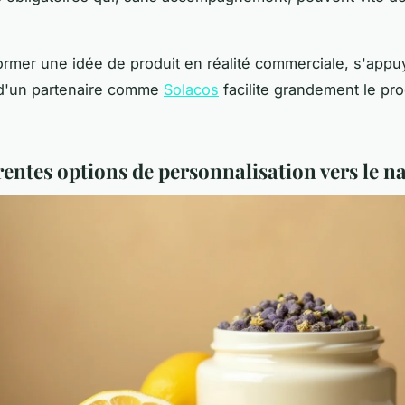
ormer une idée de produit en réalité commerciale, s'appu
 d'un partenaire comme
Solacos
facilite grandement le pr
rentes options de personnalisation vers le n