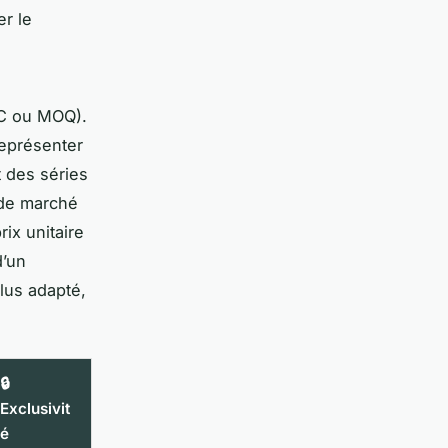
er le
 ou MOQ).
représenter
t des séries
 de marché
rix unitaire
d’un
plus adapté,
🔒
Exclusivit
é