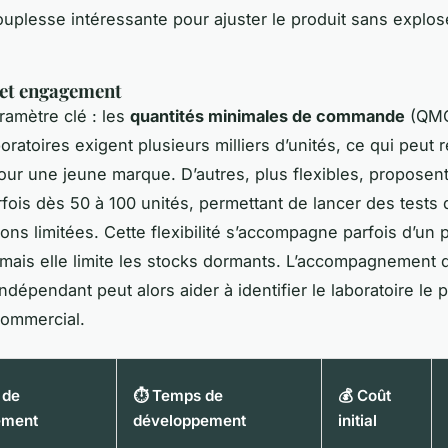
ouplesse intéressante pour ajuster le produit sans explos
é et engagement
ramètre clé : les
quantités minimales de commande
(QMC
oratoires exigent plusieurs milliers d’unités, ce qui peut 
our une jeune marque. D’autres, plus flexibles, proposen
rfois dès 50 à 100 unités, permettant de lancer des tests
ons limitées. Cette flexibilité s’accompagne parfois d’un p
 mais elle limite les stocks dormants. L’accompagnement 
ndépendant peut alors aider à identifier le laboratoire le 
commercial.
 de
⏱️ Temps de
💰 Coût
ement
développement
initial