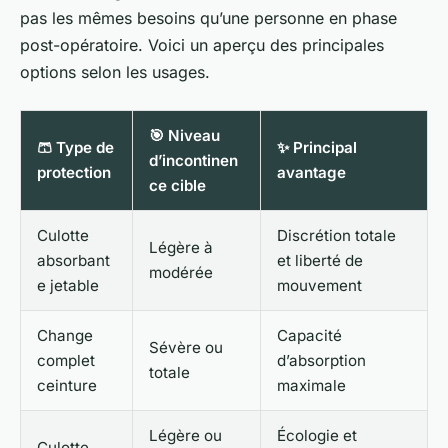
pas les mêmes besoins qu’une personne en phase
post-opératoire. Voici un aperçu des principales
options selon les usages.
🎯 Niveau
🩳 Type de
✨ Principal
d’incontinen
protection
avantage
ce cible
Culotte
Discrétion totale
Légère à
absorbant
et liberté de
modérée
e jetable
mouvement
Change
Capacité
Sévère ou
complet
d’absorption
totale
ceinture
maximale
Légère ou
Écologie et
Culotte