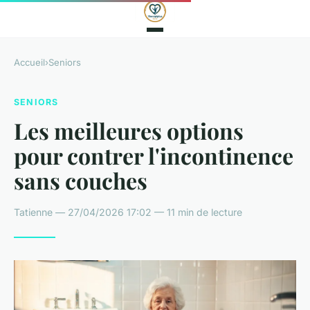
Accueil
›
Seniors
SENIORS
Les meilleures options
pour contrer l'incontinence
sans couches
Tatienne — 27/04/2026 17:02 — 11 min de lecture