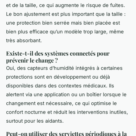
et de la taille, ce qui augmente le risque de fuites.
Le bon ajustement est plus important que la taille :
une protection bien serrée mais bien placée est
bien plus efficace qu’un modèle trop large, même
très absorbant.
Existe-t-il des systèmes connectés pour
prévenir le change ?
Oui, des capteurs d’humidité intégrés à certaines
protections sont en développement ou déjà
disponibles dans des contextes médicaux. Ils
alertent via une application ou un boîtier lorsque le
changement est nécessaire, ce qui optimise le
confort nocturne et réduit les interventions inutiles,
surtout pour les aidants.
Peut-on utiliser des serviettes périodiques à la