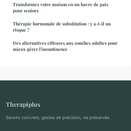
Transformez votre maison en un havre de paix
pour seniors
Thérapie hormonale de substitution : y a-t-il un
risque ?
Des alternatives efficaces aux couches adultes pour
mieux gérer l'incontinence
Therapiplus
Savoirs concrets, gestes de précision, vie préservée.